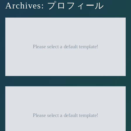
Archives: プロフィール
Please select a default template!
Please select a default template!