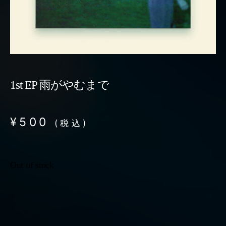
1st EP 雨がやむまで
¥
500
(税込)
Out of stock