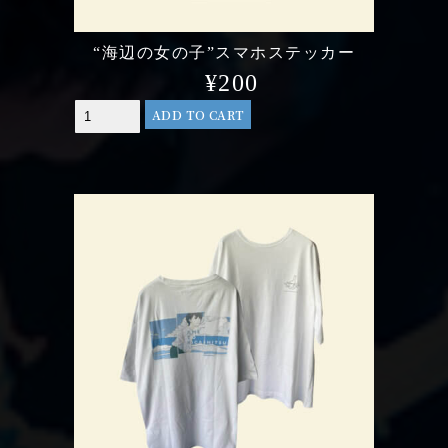
“海辺の女の子”スマホステッカー
¥
200
ADD TO CART