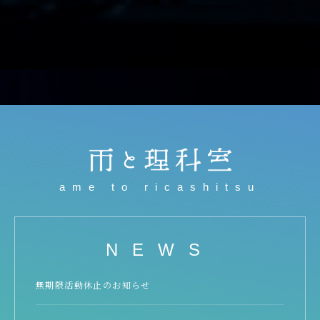
ame to ricashitsu
NEWS
無期限活動休止のお知らせ