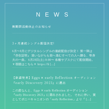
NEWS
無期限活動休止のお知らせ
3ヶ月連続シングル配信決定!
6月〜8月にデジタルシングルの連続配信が決定！ 第一弾は
『存在証明』 迷いながらも前へ進むすべての人へ贈る、等身
大の一曲。 6月28日(土) 0:00〜 各種サブスクにて配信開始。
▼視聴はこちら▼ https://li […]
【新譜発表】Eggs ✕ early Reflection オーディション
『early Discovery 2023』に選出
この度なんと、Eggs ✕ early Reflection オーディション
『early Discovery 2023』に選出されました。 それに伴い、賞
としてポニーキャニオンの「early Reflection」より『 […]