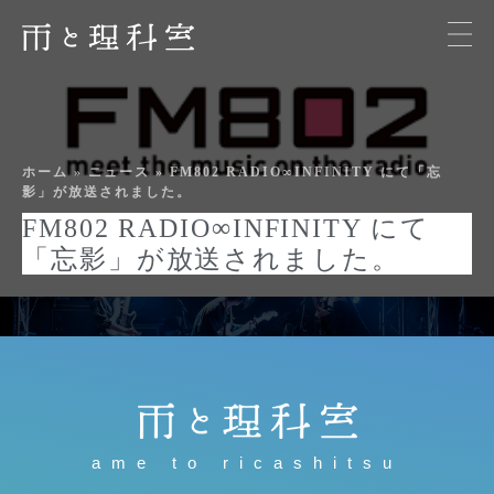
ホーム
»
ニュース
»
FM802 RADIO∞INFINITY にて「忘
影」が放送されました。
FM802 RADIO∞INFINITY にて
「忘影」が放送されました。
ame to ricashitsu