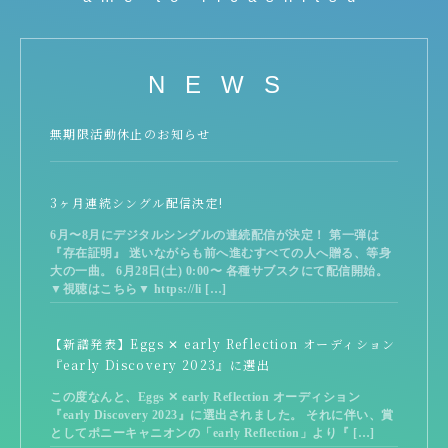
NEWS
無期限活動休止のお知らせ
3ヶ月連続シングル配信決定!
6月〜8月にデジタルシングルの連続配信が決定！ 第一弾は
『存在証明』 迷いながらも前へ進むすべての人へ贈る、等身
大の一曲。 6月28日(土) 0:00〜 各種サブスクにて配信開始。
▼視聴はこちら▼ https://li […]
【新譜発表】Eggs ✕ early Reflection オーディション
『early Discovery 2023』に選出
この度なんと、Eggs ✕ early Reflection オーディション
『early Discovery 2023』に選出されました。 それに伴い、賞
としてポニーキャニオンの「early Reflection」より『 […]