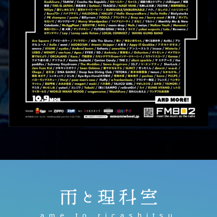
ame to ricashitsu