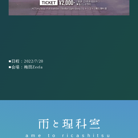
■日程：2022/7/20
■会場：梅田Zeela
ame to ricashitsu