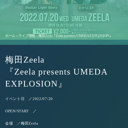
ホーム
»
ライブ情報
»
梅田Zeela『Zeela presents UMEDA EXPLOSION』
梅田Zeela
『Zeela presents UMEDA
EXPLOSION』
イベント日 ／
2022/07/20
OPEN/START ／
会場 ／
梅田Zeela